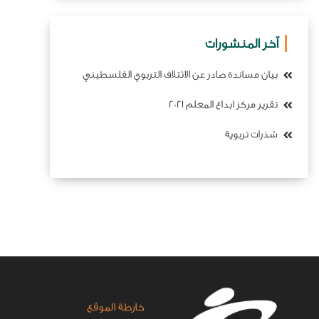
آخر المنشورات
بيان مساندة صادر عن الائتلاف التربوي الفلسطيني
تقرير مركز ابداع المعلم 2021
شذرات تربوية
خارطة الموقع