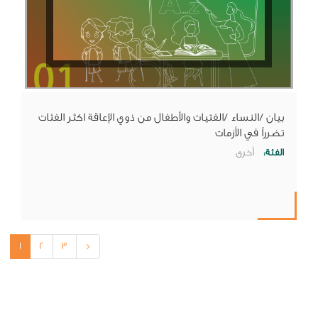
بيان /النساء /الفتيات والأطفال من ذوي الإعاقة اكثر الفئات
تضرراً في الأزمات
الفئة:
أخرى
1
2
3
>