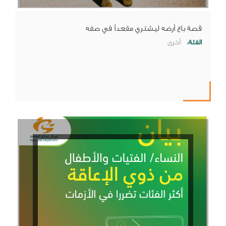
قصة باع أرضه ليشتري مقعداً في صفه
الفئة:
أخرى