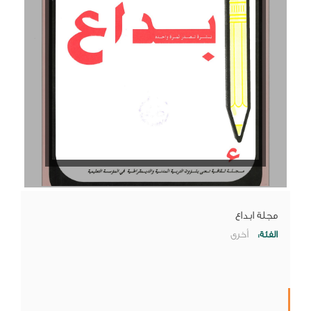
مجلة ابداع
الفئة:
أخرى