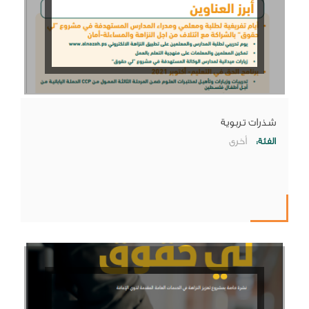
شذرات تربوية
الفئة:
أخرى