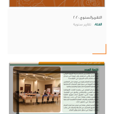
التقريرالسنوي 2020
الفئة:
تقارير سنوية