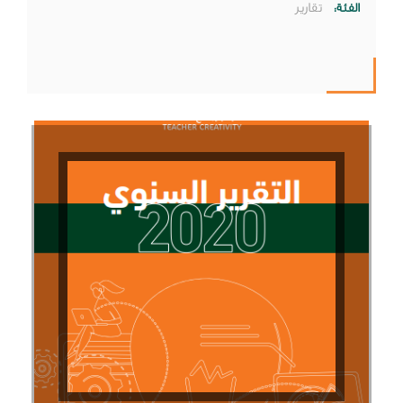
الفئة:
تقارير