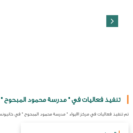
تنفيذ فعاليات في " مدرسة محمود المبحوح " في خانيونس
تم تنفيذ فعاليات في مركز الايواء " مدرسة محمود المبحوح " في خانيونس