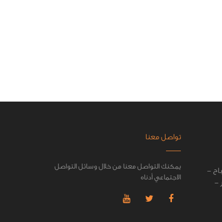
تواصل معنا
يمكنك التواصل معنا من خلال وسائل التواصل
اح -
الاجتماعي أدناه
 -