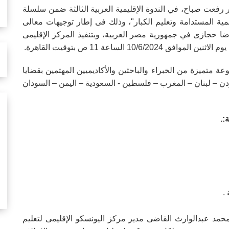
ر رفعت صباح، في الندوة الإقليمية العربية الثالثة ضمن سلسلة
نمية المستدامة وتعليم الكبار"، وذلك فى إطار توجيهات معالى
/ رضا حجازى في جمهورية مصر العربية، وبتنفيذ المركز الإقليمى
1 الساعة 11 ص بتوقيت القاهرة.
 متميزة من الخبراء والباحثين والأكاديميين المهتمين بقضايا
أردن – لبنان – المغرب – فلسطين - السعودية – اليمن – السودان
:.
.
 محمد عبدالوارث القاضى مدير مركز اليونسكو الإقليمى لتعليم