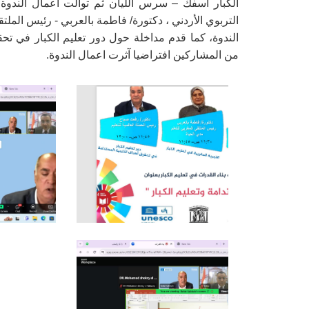
الكبار أسفك – سرس الليان ثم توالت أعمال الندوة
التربوي الأردني ، دكتورة/ فاطمة بالعربي - رئيس الملت
الندوة، كما قدم مداخلة حول دور تعليم الكبار في ت
من المشاركين افتراضيا آثرت اعمال الندوة.