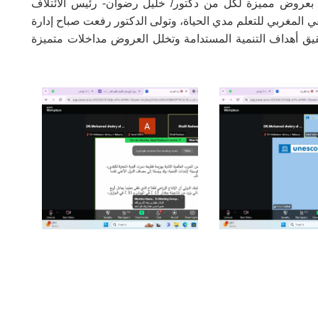
 بعروض مميزة لكل من دكتور/ خليل رضوان- رئيس الائتلاف
قي المغربي للتعلم مدي الحياة، وتولى الدكتور رفعت صباح إدارة
حقيق أهداف التنمية المستدامة وتخلل العروض مداخلات متميزة