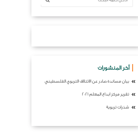
آخر المنشورات
بيان مساندة صادر عن الائتلاف التربوي الفلسطيني
تقرير مركز ابداع المعلم 2021
شذرات تربوية