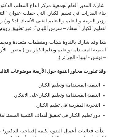
شارك المدير العام لجمعية مركز إبداع المعلم، الدكتو
بناء القدرات في تعليم الكبار، التي حملت عنوان "الت
وزير التربية والتعليم والتعليم الفنى الأستاذ الدكتور
لتعليم الكبار "أسفك – سرس الليان"، عبر تطبيق زووم يوم الاثنين الموافق 0/6/2024
هذا وقد شارك بالندوة هيئات ومنظمات متعددة ومجموعة
التنمية المستدامة وتعليم وتعلم الكبار من ( مصر – ال
– تونس - ليبيا - الجزائر ).
وقد تبلورت محاور الندوة حول الأربعة موضوعات التالية
التنمية المستدامة وتعليم الكبار.
التنمية المستدامة وتعليم الكبار على الابتكار.
التجربة المغربية في تعليم الكبار.
دور تعليم الكبار فى تحقيق أهداف التنمية المستدامة 
بدأت فعاليات أعمال الندوة بكلمة إفتتاحية للدكتور/