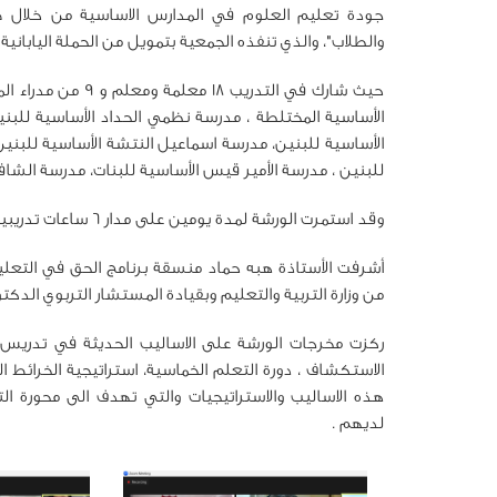
جودة تعليم العلوم في المدارس الاساسية من خلال صي
والطلاب"، والذي تنفذه الجمعية بتمويل من الحملة اليابانية من أج
حيث شارك في التدر
الأساسية المختلطة ، مدرسة نظمي الحداد الأساسية للبني
الأساسية للبنين، مدرسة اسماعيل النتشة الأساسية للبنين
للبنين ، مدرسة الأمير قيس الأساسية للبنات، مدرسة الشاف
وقد استمرت الورشة لمدة يومين على مدار 6 ساعات تدريبية لليوم الواحد وذلك عبر منصة الزووم .
أشرفت الأستاذة هبه حماد منسقة برنامج الحق في التعليم 
من وزارة التربية والتعليم وبقيادة المستشار التربوي ال
ركزت مخرجات الورشة على الاساليب الحديثة في تدريس ال
الاستكشاف ، دورة التعلم الخماسية، استراتيجية الخرائط 
هذه الاساليب والاستراتيجيات والتي تهدف الى محورة التع
لديهم .