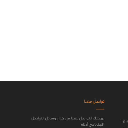
تواصل معنا
يمكنك التواصل معنا من خلال وسائل التواصل
اح -
الاجتماعي أدناه
 -