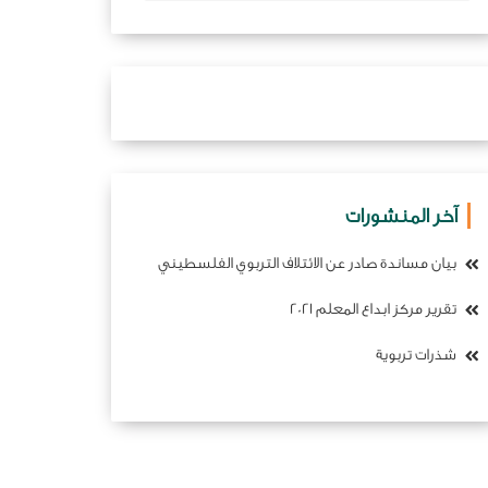
آخر المنشورات
بيان مساندة صادر عن الائتلاف التربوي الفلسطيني
تقرير مركز ابداع المعلم 2021
شذرات تربوية