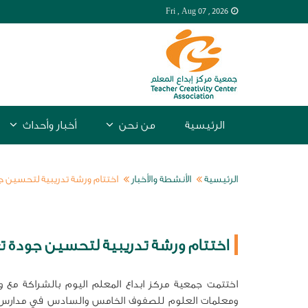
Fri , Aug
07 , 2026
الرئيسية
من نحن
أخبار وأحداث
الرئيسية
الأنشطة والأخبار
اختتام ورشة تدريبية لتحسين ج
اختتام ورشة تدريبية لتحسين جودة ت
اختتمت جمعية مركز ابداع المعلم اليوم بالشراكة مع وز
ومعلمات العلوم للصفوف الخامس والسادس في مدارس ا