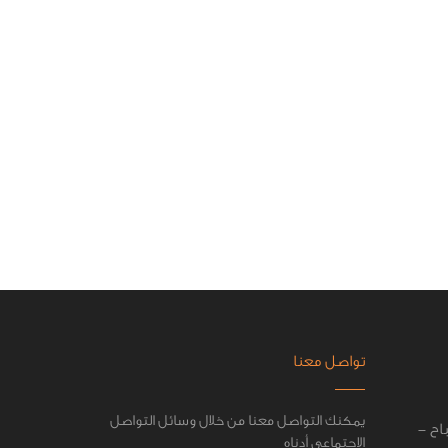
تواصل معنا
يمكنك التواصل معنا من خلال وسائل التواصل
اح -
الاجتماعي أدناه