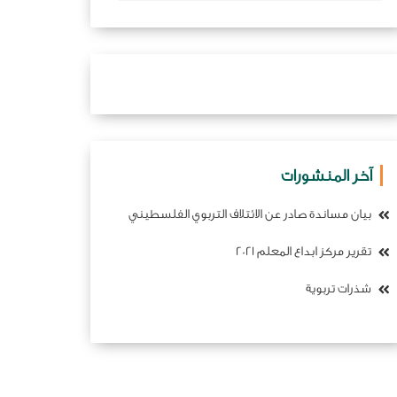
آخر المنشورات
بيان مساندة صادر عن الائتلاف التربوي الفلسطيني
تقرير مركز ابداع المعلم 2021
شذرات تربوية