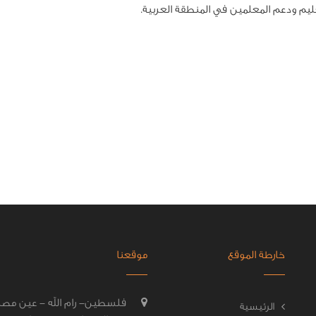
ليم ودعم المعلمين في المنطقة العربية.
خارطة الموقع
موقعنا
فلسطين- رام الله - عين مصب
الرئيسية