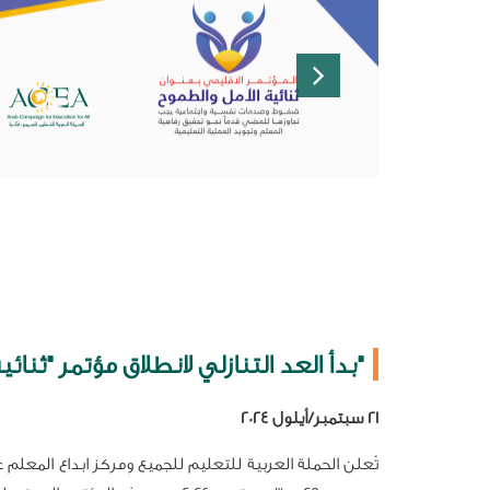
بدأ العد التنازلي لانطلاق مؤتمر "ثنائية الأمل والطموح"
21 سبتمبر/أيلول 2024
تُعلن الحملة العربية للتعليم للجميع ومركز ابداع المعلم ع