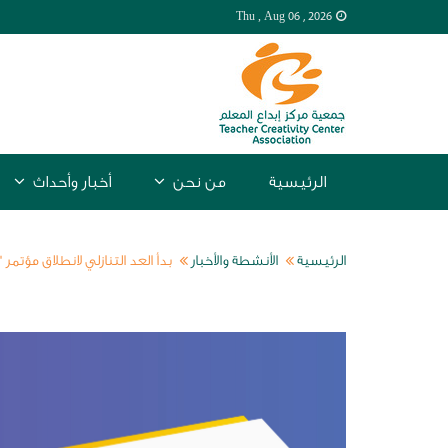
Thu , Aug
06 , 2026
الرئيسية
من نحن
أخبار وأحداث
الرئيسية
الأنشطة والأخبار
بدأ العد التنازلي لانطلاق مؤتمر "