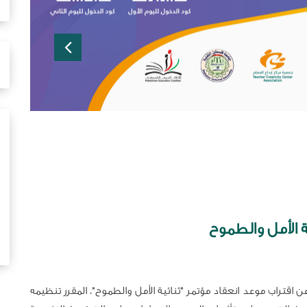
ن اقتراب موعد انعقاد مؤتمر "ثنائية الأمل والطموح"، المقرر تنظيمه