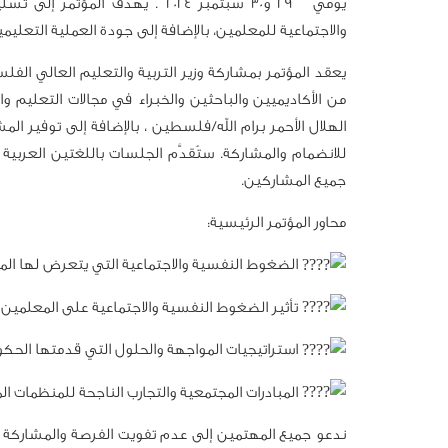
يومي 29 و30 سبتمبر 2024 . يهدف
والاجتماعية للمعلمين، بالإضافة إلى جودة العملية التعليمية
يعقد المؤتمر بمشاركة وزير التربية والتعليم العالي الفل
من الأكاديميين والباحثين والخبراء في مجالات التعليم 
للانضمام والمشاركة. ستُقدَّم الجلسات باللغتين العربية 
جميع المشاركين.
محاور المؤتمر الرئيسية:
الضغوط النفسية والاجتماعية التي يتعرض لها المع
تأثير الضغوط النفسية والاجتماعية على المعلمين 
استراتيجيات المواجهة والحلول التي قدمتها الحكوم
المبادرات المجتمعية والتجارب الناجحة للمنظمات الم
ندعو جميع المهتمين إلى عدم تفويت الفرصة والمشاركة ف