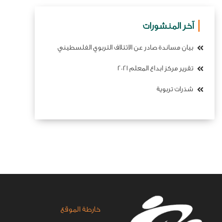
آخر المنشورات
بيان مساندة صادر عن الائتلاف التربوي الفلسطيني
تقرير مركز ابداع المعلم 2021
شذرات تربوية
خارطة الموقع