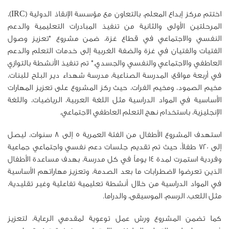
اختتم مركز إبداع المعلم، بالتعاون مع مؤسسة الإنقاذ الدولية (IRC)،
المرحلتين الأولى والثانية من تنفيذ المبادرات التعليمية والدعم
النفسي والاجتماعي في قطاع غزة، ضمن مشروع "تعزيز وصول
الفتيات والفتيان في غزة والضفة الغربية إلى خدمات التعلم والدعم
العاطفي والاجتماعي والنفسي والجسدي." تم تنفيذ الأنشطة بالتوازي
في أربعة مواقع: المدرسة الصناعية، مدرسة شهداء دير البلح للبنات،
مخيم الصمود، ومخيم الفرات، حيث ركز المشروع على تعزيز المهارات
الأساسية في المواد الدراسية مثل اللغة العربية، الرياضيات، واللغة
الإنجليزية، باستخدام نهج التعلم العاطفي الاجتماعي.
استهدف المشروع الأطفال من الفئة العمرية 5 إلى 8 سنوات، ليصل
إلى 720 طفلاً، حيث تم تقديم جلسات دعم نفسي واجتماعي جماعية
وفردية استمرت لمدة 14 يوماً في كل مدرسة، بهدف مساعدة الأطفال
الذين تعرضوا لاضطرابات ما بعد الصدمة، وتعزيز مهاراتهم الأساسية
في المواد الدراسية من خلال أنشطة تعليمية تفاعلية وغير تقليدية،
مثل اللعب، الرسم، الموسيقى، والدراما.
كما تضمن المشروع ورش عمل توعوية لمقدمي الرعاية، لتعزيز