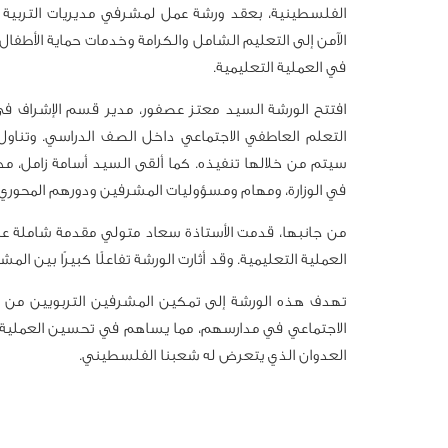
الفلسطينية، بعقد ورشة عمل لمشرفي مديريات التربية 
الآمن إلى التعليم الشامل والكرامة وخدمات حماية الأطفال
في العملية التعليمية.
افتتح الورشة السيد معتز عصفور، مدير قسم الإشراف في و
التعلم العاطفي الاجتماعي داخل الصف الدراسي. وتناول 
سيتم من خلالها تنفيذه. كما ألقى السيد أسامة زامل، مدير
في الوزارة، ومهام ومسؤوليات المشرفين ودورهم المحوري 
من جانبها، قدمت الأستاذة سعاد متولي مقدمة شاملة عن
العملية التعليمية. وقد أثارت الورشة تفاعلًا كبيرًا بين المش
تهدف هذه الورشة إلى تمكين المشرفين التربويين من اك
الاجتماعي في مدارسهم، مما يساهم في تحسين العملية ال
العدوان الذي يتعرض له شعبنا الفلسطيني.