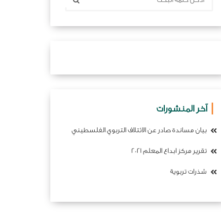
آخر المنشورات
بيان مساندة صادر عن الائتلاف التربوي الفلسطيني
تقرير مركز ابداع المعلم 2021
شذرات تربوية