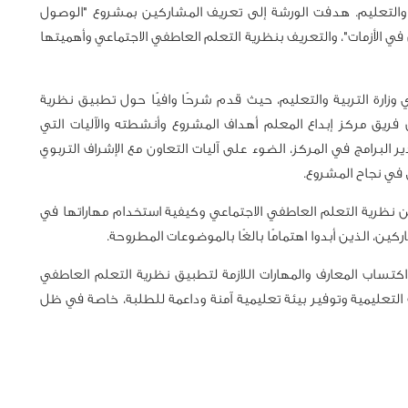
والتعليم. هدفت الورشة إلى تعريف المشاركين بمشروع "الوصول
 في الأزمات"، والتعريف بنظرية التعلم العاطفي الاجتماعي وأهميتها
زارة التربية والتعليم، حيث قدم شرحًا وافيًا حول تطبيق نظرية
فريق مركز إبداع المعلم أهداف المشروع وأنشطته والآليات التي
 البرامج في المركز، الضوء على آليات التعاون مع الإشراف التربوي
في نجاح المشروع.
 نظرية التعلم العاطفي الاجتماعي وكيفية استخدام مهاراتها في
اركين، الذين أبدوا اهتمامًا بالغًا بالموضوعات المطروحة.
تساب المعارف والمهارات اللازمة لتطبيق نظرية التعلم العاطفي
تعليمية وتوفير بيئة تعليمية آمنة وداعمة للطلبة، خاصة في ظل