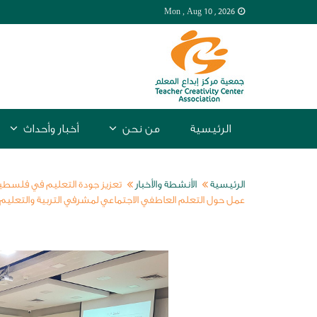
Mon , Aug
10 , 2026
الرئيسية
من نحن
أخبار وأحداث
الرئيسية
الأنشطة والأخبار
تعزيز جودة التعليم في فلسطين
عمل حول التعلم العاطفي الاجتماعي لمشرفي التربية والتعليم