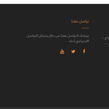
تواصل معنا
يمكنك التواصل معنا من خلال وسائل التواصل
اح -
الاجتماعي أدناه
 -