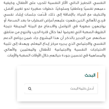
النفسي، التحفيز الذاتي، الآثار النفسية للحرب على الأطفال، وكيفية
دعمهم نفسيًا وعاطفيًا وسلوكيًا، خطوات صغيرة نحو تغيير أفضل،
والتكيف مع الحياة. بالإضافة إلى ذلك، قُدّمت جلسات إرشاد نفسي
فردي للأهالي الذين ظهرت عليهم أعراض اضطراب ما بعد الصدمة، أو
يواجهون صعوبة في التواصل والاندماج مع البيئة المحيطة نتيجة
الظروف الصعبة التي تعرضوا لها خلال فترة الحرب والنزوح من مناطق
سكنهم. من الجدير بالذكر أن هذا المشروع جاء ضمن برنامج الدعم
النفسي والاجتماعي الذي يديره مركز إبداع المعلم، ويهدف إلى تلبية
الاحتياجات النفسية والاجتماعية للأطفال والمعلمين والأهالي،
والمساهمة في تحسين جودة حياتهم خلال الأوقات الصعبة والأزمات.
البحث