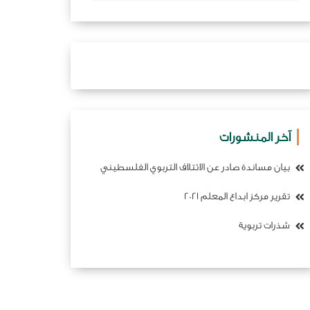
آخر المنشورات
بيان مساندة صادر عن الائتلاف التربوي الفلسطيني
تقرير مركز ابداع المعلم 2021
شذرات تربوية