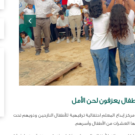
طفال يعزفون لحن الأمل
كز إبداع المعلم احتفالية ترفيهية للأطفال النازحين وذويهم تحت
يها العشرات من الأطفال وأسرهم.