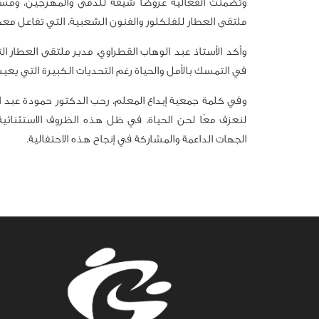
وتضمنت الفعالية عروضًا شيقة للدمى والمهرجين، ومساب
ملتقى العطار للفلكلور والفنون الشعبية، التي تفاعل مع
وأكد الأستاذ عبد الوهاب القطراوي، مدير ملتقى العطار الت
في التمسك بالأمل والحياة رغم التحديات الكبيرة التي يع
وفي كلمة جمعية إبداع المعلم، رحب الدكتور حمودة عبد الع
لنعزف معًا لحن الحياة، في ظل هذه الظروف الاستثنائي
الجهات الداعمة والمشاركة في إنجاح هذه الاحتفالية.