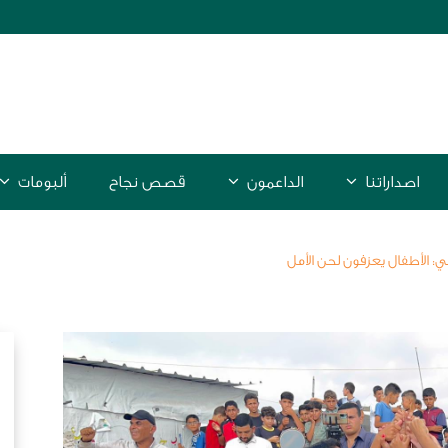
اصداراتنا
الداعمون
قصص نجاح
ألبومات
: الأطفال يعزفون لحن الأمل