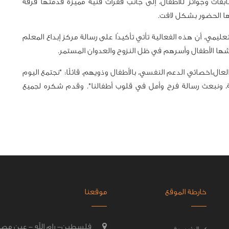
قات وجوائز للأطفال، إلى جانب فقرات فنية مميزة قدمتها فرقة
ها الحضور بشكل لافت.
عليمي، أن هذه الفعالية تأتي تأكيدًا على رسالة مركز إبداع المعلم
يشها الأطفال وأسرهم في ظل النزوح والعدوان المستمر.
ال،اخصائي الدعم النفسي، بالأطفال وذويهم، قائلًا: "نجتمع اليوم
ة، ونبعث رسالة فرح وأمل في قلوب أطفالنا". وقدم شكره لجميع
خارطة الموقع
موقعنا
فلسطين- رام الله - عين مصب