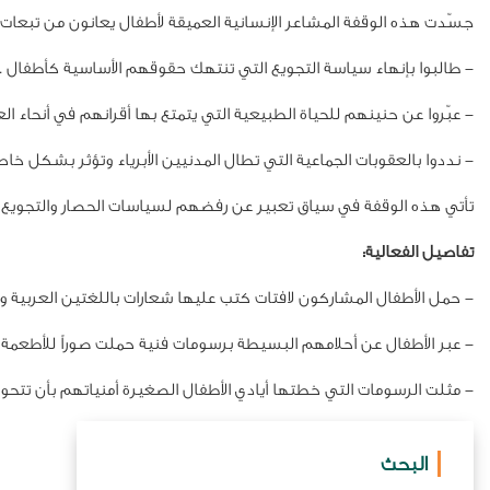
جسّدت هذه الوقفة المشاعر الإنسانية العميقة لأطفال يعانون من تبعات 
- طالبوا بإنهاء سياسة التجويع التي تنتهك حقوقهم الأساسية كأطفال .
- عبّروا عن حنينهم للحياة الطبيعية التي يتمتع بها أقرانهم في أنحاء العا
- نددوا بالعقوبات الجماعية التي تطال المدنيين الأبرياء وتؤثر بشكل خاص
تأتي هذه الوقفة في سياق تعبير عن رفضهم لسياسات الحصار والتجويع
تفاصيل الفعالية:
- حمل الأطفال المشاركون لافتات كتب عليها شعارات باللغتين العربية وا
- عبر الأطفال عن أحلامهم البسيطة برسومات فنية حملت صوراً للأطعمة
- مثلت الرسومات التي خطتها أيادي الأطفال الصغيرة أمنياتهم بأن تتحو
البحث