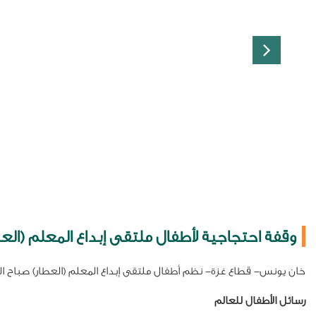
وقفة احتجاجية لأطفال ملتقى إبداع المعلم (الع
خان يونس- قطاع غزة- نظم أطفال ملتقى إبداع المعلم (العطار) صباح ا
رسائل الأطفال للعالم