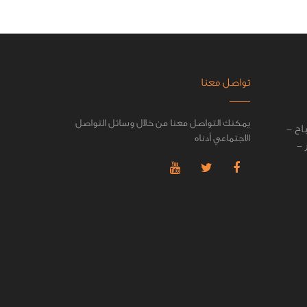
تواصل معنا
يمكنك التواصل معنا من خلال وسائل التواصل
اح -
الاجتماعي أدناه
 -