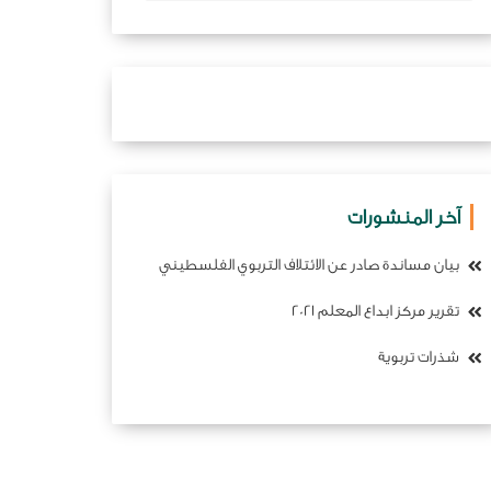
آخر المنشورات
بيان مساندة صادر عن الائتلاف التربوي الفلسطيني
تقرير مركز ابداع المعلم 2021
شذرات تربوية