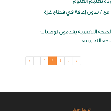
ة تعليم العلوم
 في سن المدرسة مع / بدون إعاقة في قطاع غزة
للصحة النفسية يقدمون توصيات
صحة النفسية
<
1
2
3
4
5
>
تواصل معنا