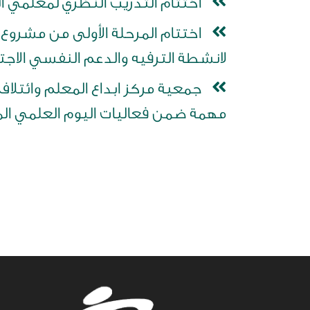
اختتام التدريب النظري لمعلمي 
لانشطة الترفيه والدعم النفسي الاجت
جمعية مركز ابداع المعلم وائتل
مهمة ضمن فعاليات اليوم العلمي الم