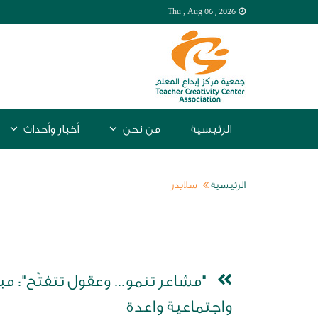
Thu , Aug
06 , 2026
الرئيسية
من نحن
أخبار وأحداث
الرئيسية
سلايدر
"مشاعر تنمو... وعقول تتفتّح": م
واجتماعية واعدة