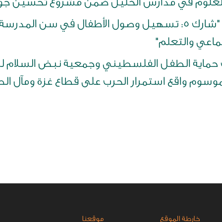
العلوم في مدارس الخليل ضمن مشروع تحسين جود
اختتام المرحلة الأولى من مشروع "شارك 5: تسهيل وصول الأطفال
ماعي والتعلم"
اف حماية الطفل الفلسطيني وجمعية نبض السلام 
وسوم واقع استمرار الحرب على قطاع غزة ومآل ال
خارطة الموقع
موقعنا