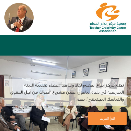
نظّم مركز إبداع المعلم لقاءً وجاهيًا لأعضاء تعلمية البيئة
المدرسية في بلدة اليامون، ضمن مشروع “أصوات من أجل الحقوق
والتماسك المجتمعي”، بهد...
اقرأ المزيد